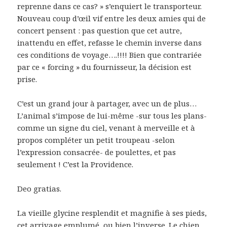
reprenne dans ce cas? » s’enquiert le transporteur.
Nouveau coup d’œil vif entre les deux amies qui de
concert pensent : pas question que cet autre,
inattendu en effet, refasse le chemin inverse dans
ces conditions de voyage….!!!! Bien que contrariée
par ce « forcing » du fournisseur, la décision est
prise.
C’est un grand jour à partager, avec un de plus…
L’animal s’impose de lui-même -sur tous les plans-
comme un signe du ciel, venant à merveille et à
propos compléter un petit troupeau -selon
l’expression consacrée- de poulettes, et pas
seulement ! C’est la Providence.
Deo gratias.
La vieille glycine resplendit et magnifie à ses pieds,
cet arrivage emplumé, ou bien l’inverse. Le chien