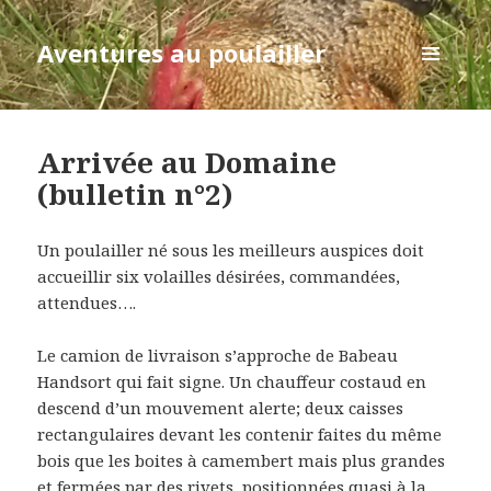
Aventures au poulailler
MENU
ET
WIDGETS
Arrivée au Domaine
(bulletin n°2)
Un poulailler né sous les meilleurs auspices doit
accueillir six volailles désirées, commandées,
attendues….
Le camion de livraison s’approche de Babeau
Handsort qui fait signe. Un chauffeur costaud en
descend d’un mouvement alerte; deux caisses
rectangulaires devant les contenir faites du même
bois que les boites à camembert mais plus grandes
et fermées par des rivets, positionnées quasi à la