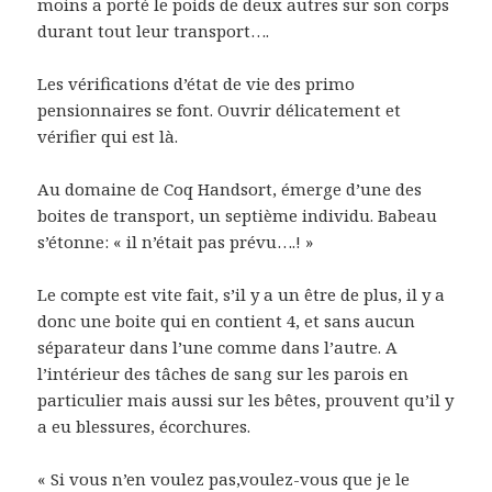
moins a porté le poids de deux autres sur son corps
durant tout leur transport….
Les vérifications d’état de vie des primo
pensionnaires se font. Ouvrir délicatement et
vérifier qui est là.
Au domaine de Coq Handsort, émerge d’une des
boites de transport, un septième individu. Babeau
s’étonne: « il n’était pas prévu….! »
Le compte est vite fait, s’il y a un être de plus, il y a
donc une boite qui en contient 4, et sans aucun
séparateur dans l’une comme dans l’autre. A
l’intérieur des tâches de sang sur les parois en
particulier mais aussi sur les bêtes, prouvent qu’il y
a eu blessures, écorchures.
« Si vous n’en voulez pas,voulez-vous que je le