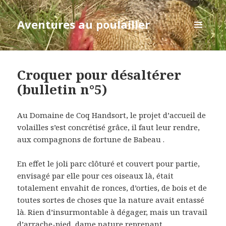
Aventures au poulailler
MENU
ET
WIDGETS
Croquer pour désaltérer
(bulletin n°5)
Au Domaine de Coq Handsort, le projet d’accueil de
volailles s’est concrétisé grâce, il faut leur rendre,
aux compagnons de fortune de Babeau .
En effet le joli parc clôturé et couvert pour partie,
envisagé par elle pour ces oiseaux là, était
totalement envahit de ronces, d’orties, de bois et de
toutes sortes de choses que la nature avait entassé
là. Rien d’insurmontable à dégager, mais un travail
d’arrache-pied, dame nature reprenant