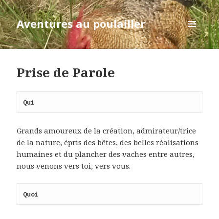
Aventures au poulailler
MENU
ET
WIDGETS
Prise de Parole
Qui
Grands amoureux de la création, admirateur/trice
de la nature, épris des bêtes, des belles réalisations
humaines et du plancher des vaches entre autres,
nous venons vers toi, vers vous.
Quoi